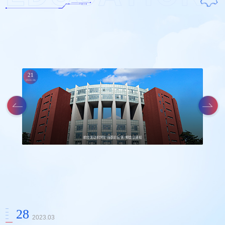
21
2024.06
航空发动机学院“强基论坛”第7期会议通知
28
2023.03