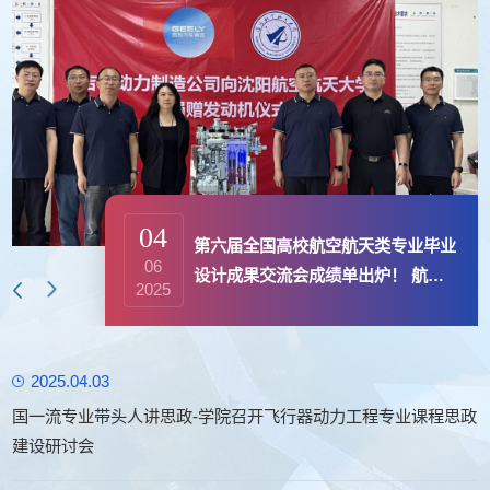
04
第六届全国高校航空航天类专业毕业
06
设计成果交流会成绩单出炉！ 航发
2025
学子载誉而归
2025.04.03
国一流专业带头人讲思政-学院召开飞行器动力工程专业课程思政
建设研讨会