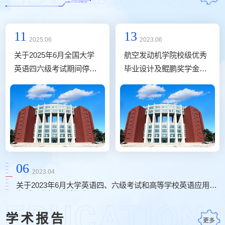
11
13
2025.06
2023.06
关于2025年6月全国大学
航空发动机学院校级优秀
英语四六级考试期间停课
毕业设计及鲲鹏奖学金评
安排的通知
选结果
06
2023.04
关于2023年6月大学英语四、六级考试和高等学校英语应用能
力（AB级） 考试报名通知
EDUCATION
学术报告
更多