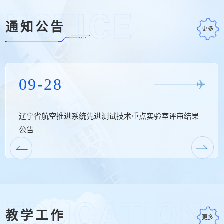
NOTICE
通知公告
更多
09-28
辽宁省航空推进系统先进测试技术重点实验室评审结果
公告
EDUCATION
教学工作
更多